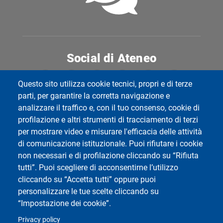
Social di Ateneo
Questo sito utilizza cookie tecnici, propri e di terze
parti, per garantire la corretta navigazione e
analizzare il traffico e, con il tuo consenso, cookie di
Dipartimento di Scienze della Terra e dell'Ambiente
profilazione e altri strumenti di tracciamento di terzi
Telefono: +39 0382 985244/985379
per mostrare video e misurare l'efficacia delle attività
di comunicazione istituzionale. Puoi rifiutare i cookie
non necessari e di profilazione cliccando su “Rifiuta
tutti”. Puoi scegliere di acconsentirne l’utilizzo
cliccando su “Accetta tutti” oppure puoi
personalizzare le tue scelte cliccando su
“Impostazione dei cookie”.
Privacy policy